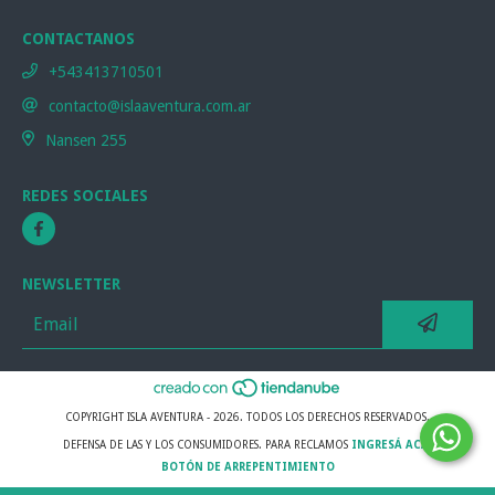
CONTACTANOS
+543413710501
contacto@islaaventura.com.ar
Nansen 255
REDES SOCIALES
NEWSLETTER
COPYRIGHT ISLA AVENTURA - 2026. TODOS LOS DERECHOS RESERVADOS.
DEFENSA DE LAS Y LOS CONSUMIDORES. PARA RECLAMOS
INGRESÁ ACÁ.
BOTÓN DE ARREPENTIMIENTO