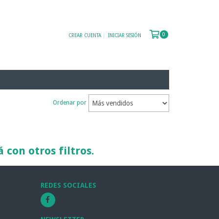
0
CREAR CUENTA
INICIAR SESIÓN
Ordenar por
con otros filtros.
REDES SOCIALES