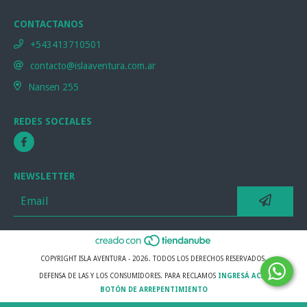
CONTACTANOS
+543413710501
contacto@islaaventura.com.ar
Nansen 255
REDES SOCIALES
NEWSLETTER
COPYRIGHT ISLA AVENTURA - 2026. TODOS LOS DERECHOS RESERVADOS.
DEFENSA DE LAS Y LOS CONSUMIDORES. PARA RECLAMOS
INGRESÁ ACÁ.
BOTÓN DE ARREPENTIMIENTO