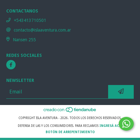
CONTACTANOS
+543413710501
contacto@islaaventura.com.ar
Nansen 255
REDES SOCIALES
NEWSLETTER
COPYRIGHT ISLA AVENTURA - 2026. TODOS LOS DERECHOS RESERVADOS.
DEFENSA DE LAS Y LOS CONSUMIDORES. PARA RECLAMOS
INGRESÁ ACÁ.
BOTÓN DE ARREPENTIMIENTO