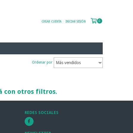
0
CREAR CUENTA
INICIAR SESIÓN
Ordenar por
con otros filtros.
REDES SOCIALES