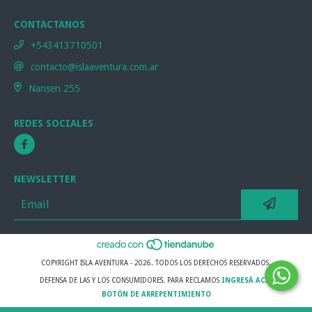
CONTACTANOS
+543413710501
contacto@islaaventura.com.ar
Nansen 255
REDES SOCIALES
NEWSLETTER
COPYRIGHT ISLA AVENTURA - 2026. TODOS LOS DERECHOS RESERVADOS.
DEFENSA DE LAS Y LOS CONSUMIDORES. PARA RECLAMOS
INGRESÁ ACÁ.
BOTÓN DE ARREPENTIMIENTO